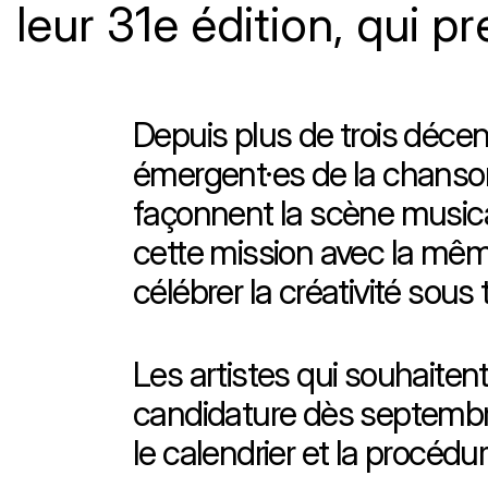
leur 31e édition, qui 
Depuis plus de trois décenn
émergent·es de la chanson 
façonnent la scène musical
cette mission avec la même
célébrer la créativité sous
Les artistes qui souhaiten
candidature dès septembre 
le calendrier et la procédu