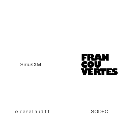
SiriusXM
Le canal auditif
SODEC