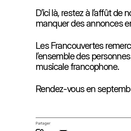
D’ici là, restez à l’affût 
manquer des annonces ento
Les Francouvertes remercie
l’ensemble des personnes 
musicale francophone.
Rendez-vous en septembre 
Partager