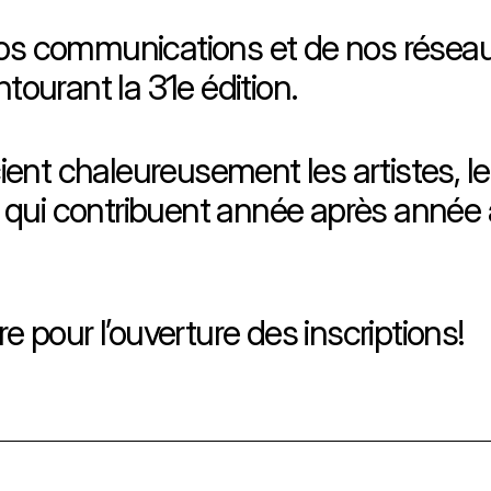
de nos communications et de nos résea
urant la 31e édition.
nt chaleureusement les artistes, le p
qui contribuent année après année à 
pour l’ouverture des inscriptions!