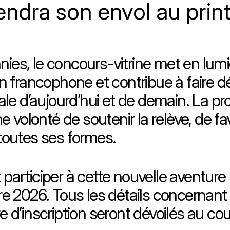
prendra son envol au pri
ies, le concours-vitrine met en lumiè
francophone et contribue à faire déc
e d’aujourd’hui et de demain. La pro
 volonté de soutenir la relève, de fav
 toutes ses formes.
t participer à cette nouvelle aventur
2026. Tous les détails concernant les
re d’inscription seront dévoilés au c