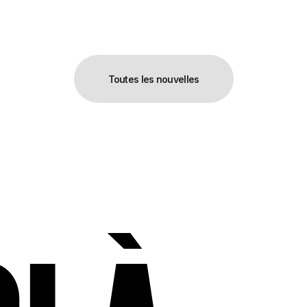
C
I
À
Toutes les nouvelles