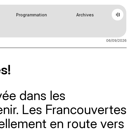
Programmation
Archives
06/09/2026
s!
vée dans les
venir. Les Francouvertes
iellement en route vers