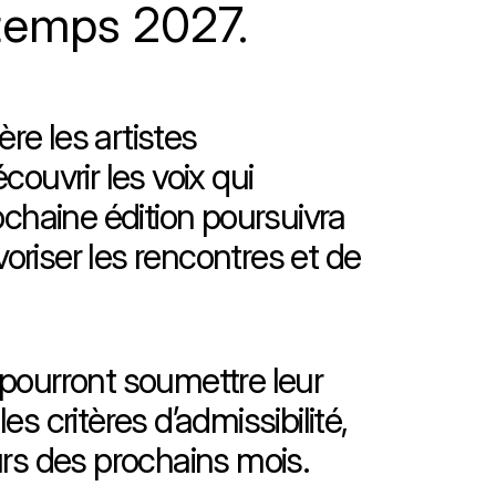
ntemps 2027.
re les artistes
ouvrir les voix qui
chaine édition poursuivra
oriser les rencontres et de
e pourront soumettre leur
 critères d’admissibilité,
ours des prochains mois.