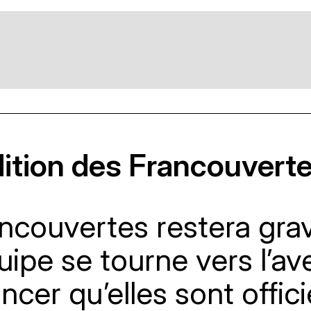
dition des Francouverte
ancouvertes restera gra
uipe se tourne vers l’a
cer qu’elles sont offic