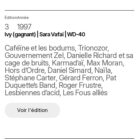
Édition
Année
3
1997
Ivy (gagnant) | Sara Vafaï | WD-40
Caféïne et les bodums, Trionozor,
Gouvernement Zel, Danielle Richard et sa
cage de bruits, Karmad’aï, Max Moran,
Hors d’Ordre, Daniel Simard, Naïla,
Stéphane Carter, Gérard Ferron, Pat
Duquette’s Band, Roger Frustre,
Lesbiennes d’acid, Les Fous alliés
Voir l'édition