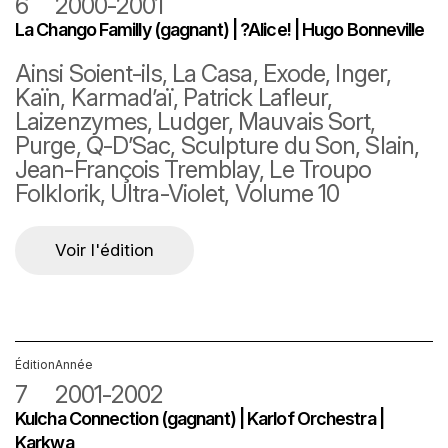
6
2000-2001
La Chango Familly (gagnant) | ?Alice! | Hugo Bonneville
Ainsi Soient-ils, La Casa, Exode, Inger,
Kaïn, Karmad’aï, Patrick Lafleur,
Laizenzymes, Ludger, Mauvais Sort,
Purge, Q-D’Sac, Sculpture du Son, Slain,
Jean-François Tremblay, Le Troupo
Folklorik, Ultra-Violet, Volume 10
Voir l'édition
Édition
Année
7
2001-2002
Kulcha Connection (gagnant) | Karlof Orchestra |
Karkwa