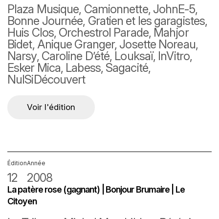
Plaza Musique, Camionnette, JohnE-5,
Bonne Journée, Gratien et les garagistes,
Huis Clos, Orchestrol Parade, Mahjor
Bidet, Anique Granger, Josette Noreau,
Narsy, Caroline D’été, Louksaï, InVitro,
Esker Mica, Labess, Sagacité,
NulSiDécouvert
Voir l'édition
Édition
Année
12
2008
La patère rose (gagnant) | Bonjour Brumaire | Le
Citoyen