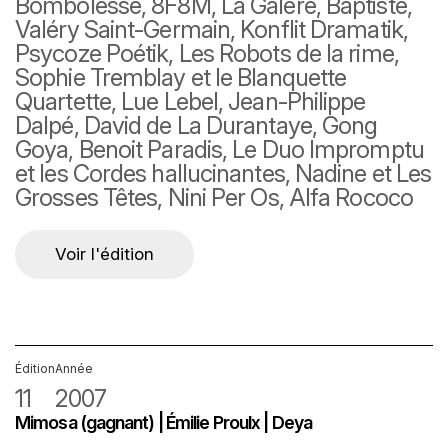
Bombolessé, 8F8M, La Galère, Baptiste,
Valéry Saint-Germain, Konflit Dramatik,
Psycoze Poétik, Les Robots de la rime,
Sophie Tremblay et le Blanquette
Quartette, Lue Lebel, Jean-Philippe
Dalpé, David de La Durantaye, Gong
Goya, Benoit Paradis, Le Duo Impromptu
et les Cordes hallucinantes, Nadine et Les
Grosses Têtes, Nini Per Os, Alfa Rococo
Voir l'édition
Édition
Année
11
2007
Mimosa (gagnant) | Émilie Proulx | Deya