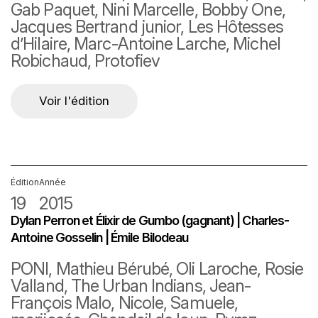
Gab Paquet, Nini Marcelle, Bobby One,
Jacques Bertrand junior, Les Hôtesses
d’Hilaire, Marc-Antoine Larche, Michel
Robichaud, Protofiev
Voir l'édition
Édition
Année
19
2015
Dylan Perron et Élixir de Gumbo (gagnant) | Charles-
Antoine Gosselin | Émile Bilodeau
PONI, Mathieu Bérubé, Oli Laroche, Rosie
Valland, The Urban Indians, Jean-
François Malo, Nicole, Samuele,