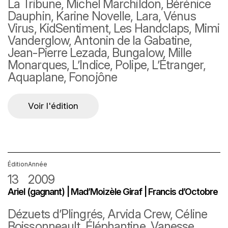
La Tribune, Michel Marchildon, Bérénice
Dauphin, Karine Novelle, Lara, Vénus
Virus, KidSentiment, Les Handclaps, Mimi
Vanderglow, Antonin de la Gabatine,
Jean-Pierre Lezada, Bungalow, Mille
Monarques, L’Indice, Polipe, L’Étranger,
Aquaplane, Fonojône
Voir l'édition
Édition
Année
13
2009
Ariel (gagnant) | Mad’Moizèle Giraf | Francis d’Octobre
Dézuets d’Plingrés, Arvida Crew, Céline
Boissonneault, Éléphantine, Vanesse