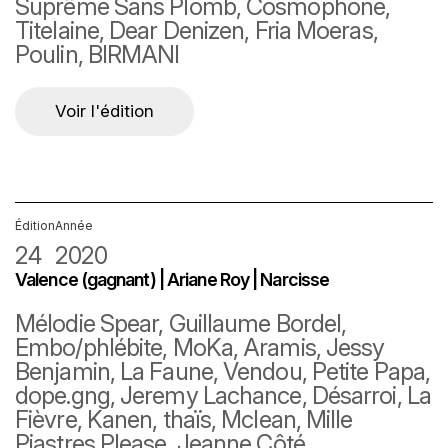
Suprême Sans Plomb, Cosmophone,
Titelaine, Dear Denizen, Fria Moeras,
Poulin, BIRMANI
Voir l'édition
Édition
Année
24
2020
Valence (gagnant) | Ariane Roy | Narcisse
Mélodie Spear, Guillaume Bordel,
Embo/phlébite, MoKa, Aramis, Jessy
Benjamin, La Faune, Vendou, Petite Papa,
dope.gng, Jeremy Lachance, Désarroi, La
Fièvre, Kanen, thaïs, Mclean, Mille
Piastres Please, Jeanne Côté