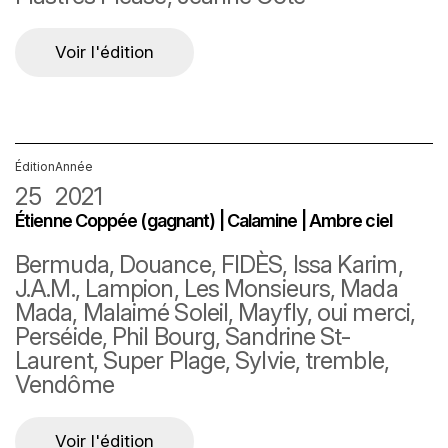
Voir l'édition
Édition
Année
25
2021
Étienne Coppée (gagnant) | Calamine | Ambre ciel
Bermuda, Douance, FIDÈS, Issa Karim,
J.A.M., Lampion, Les Monsieurs, Mada
Mada, Malaimé Soleil, Mayfly, oui merci,
Perséide, Phil Bourg, Sandrine St-
Laurent, Super Plage, Sylvie, tremble,
Vendôme
Voir l'édition