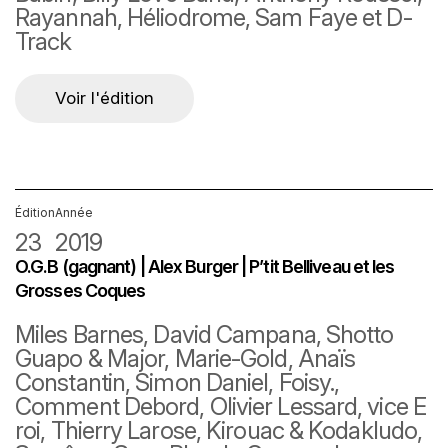
Rayannah, Héliodrome, Sam Faye et D-
Track
Voir l'édition
Édition
Année
23
2019
O.G.B (gagnant) | Alex Burger | P’tit Belliveau et les
Grosses Coques
Miles Barnes, David Campana, Shotto
Guapo & Major, Marie-Gold, Anaïs
Constantin, Simon Daniel, Foisy.,
Comment Debord, Olivier Lessard, vice E
roi, Thierry Larose, Kirouac & Kodakludo,