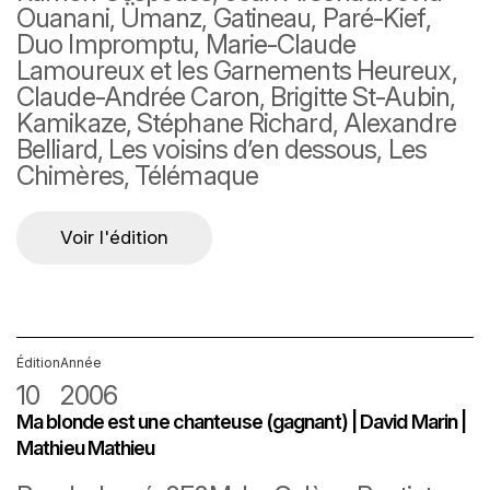
Ouanani, Ümanz, Gatineau, Paré-Kief,
Duo Impromptu, Marie-Claude
Lamoureux et les Garnements Heureux,
Claude-Andrée Caron, Brigitte St-Aubin,
Kamikaze, Stéphane Richard, Alexandre
Belliard, Les voisins d’en dessous, Les
Chimères, Télémaque
Voir l'édition
Édition
Année
10
2006
Ma blonde est une chanteuse (gagnant) | David Marin |
Mathieu Mathieu