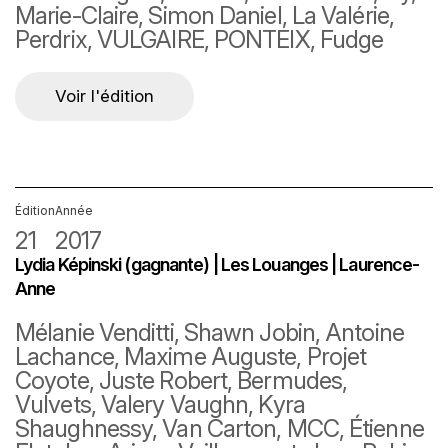
Marie-Claire, Simon Daniel, La Valérie,
Perdrix, VULGAIRE, PONTEIX, Fudge
Voir l'édition
Édition
Année
21
2017
Lydia Képinski (gagnante) | Les Louanges | Laurence-
Anne
Mélanie Venditti, Shawn Jobin, Antoine
Lachance, Maxime Auguste, Projet
Coyote, Juste Robert, Bermudes,
Vulvets, Valery Vaughn, Kyra
Shaughnessy, Van Carton, MCC, Étienne