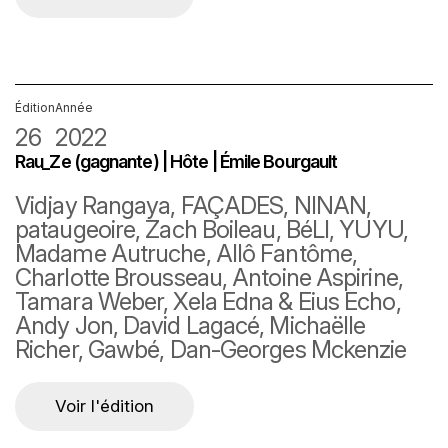
Édition
Année
26
2022
Rau_Ze (gagnante) | Hôte | Émile Bourgault
Vidjay Rangaya, FAÇADES, NINAN,
pataugeoire, Zach Boileau, BéLI, YUYU,
Madame Autruche, Allô Fantôme,
Charlotte Brousseau, Antoine Aspirine,
Tamara Weber, Xela Edna & Eius Echo,
Andy Jon, David Lagacé, Michaëlle
Richer, Gawbé, Dan-Georges Mckenzie
Voir l'édition