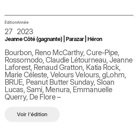
Édition
Année
27
2023
Jeanne Côté (gagnante) | Parazar | Héron
Bourbon, Reno McCarthy, Cure-Pipe,
Rossomodo, Claudie Létourneau, Jeanne
Laforest, Renaud Gratton, Katia Rock,
Marie Céleste, Velours Velours, gLohm,
BRUE, Peanut Butter Sunday, Sloan
Lucas, Sami, Menura, Emmanuelle
Querry, De Flore –
Voir l'édition