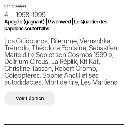
Édition
Année
4
1998-1999
Apogée (gagnant) | Gwenwed | Le Quartier des
papillons souterrains
Los Guidounos, Dilemme, Veruschka,
Trémolo, Théodore Fontaine, Sébastien
Matte dit « Seb et son Cosmos 1999 »,
Délirium Circus, La Réplik, Kit Kat,
Christine Tassan, Robert Cromp,
Coléoptères, Sophie Anctil et ses
autodidactes, Mort de rire, Les Martiens
Voir l'édition