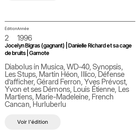
Édition
Année
2
1996
Jocelyn Bigras (gagnant) | Danielle Richard et sa cage
de bruits | Garnote
Diabolus in Musica, WD-40, Synopsis,
Les Stups, Martin Héon, Illico, Défense
d’afficher, Gérard Ferron, Yves Prévost,
Yvon et ses Démons, Louis Étienne, Les
Martiens, Marie-Madeleine, French
Cancan, Hurluberlu
Voir l'édition