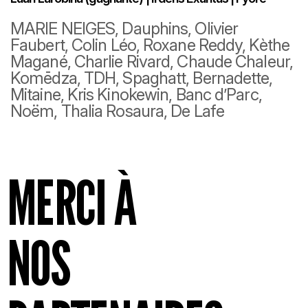
MARIE NEIGES, Dauphins, Olivier
Faubert, Colin Léo, Roxane Reddy, Kèthe
Magané, Charlie Rivard, Chaude Chaleur,
Komēdza, TDH, Spaghatt, Bernadette,
Mitaine, Kris Kinokewin, Banc d’Parc,
Noëm, Thalia Rosaura, De Lafe
MERCI À
NOS