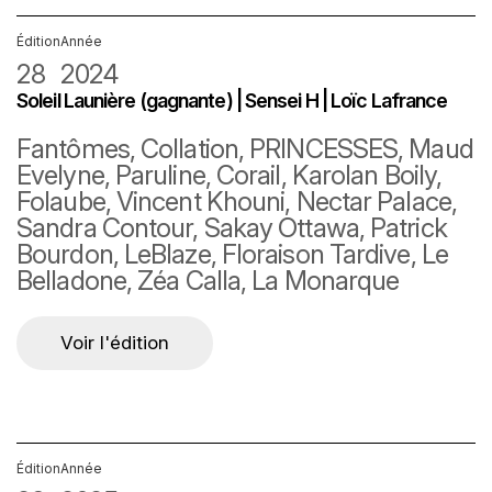
Édition
Année
28
2024
Soleil Launière (gagnante) | Sensei H | Loïc Lafrance
Fantômes, Collation, PRINCESSES, Maud
Evelyne, Paruline, Corail, Karolan Boily,
Folaube, Vincent Khouni, Nectar Palace,
Sandra Contour, Sakay Ottawa, Patrick
Bourdon, LeBlaze, Floraison Tardive, Le
Belladone, Zéa Calla, La Monarque
Voir l'édition
Édition
Année