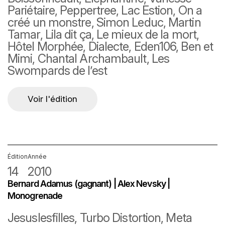
Pariétaire, Peppertree, Lac Estion, On a
créé un monstre, Simon Leduc, Martin
Tamar, Lila dit ça, Le mieux de la mort,
Hôtel Morphée, Dialecte, Eden106, Ben et
Mimi, Chantal Archambault, Les
Swompards de l’est
Voir l'édition
Édition
Année
14
2010
Bernard Adamus (gagnant) | Alex Nevsky |
Monogrenade
Jesuslesfilles, Turbo Distortion, Meta