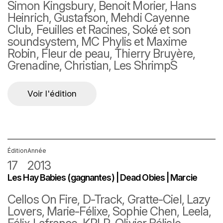
Simon Kingsbury, Benoit Morier, Hans
Heinrich, Gustafson, Mehdi Cayenne
Club, Feuilles et Racines, Soké et son
soundsystem, MC Phylis et Maxime
Robin, Fleur de peau, Thierry Bruyère,
Grenadine, Christian, Les ShrimpS
Voir l'édition
Édition
Année
17
2013
Les Hay Babies (gagnantes) | Dead Obies | Marcie
Cellos On Fire, D-Track, Gratte-Ciel, Lazy
Lovers, Marie-Félixe, Sophie Chen, Leela,