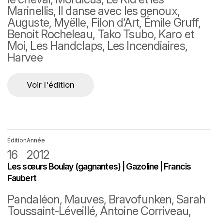
Marinellis, Il danse avec les genoux,
Auguste, Myëlle, Filon d’Art, Émile Gruff,
Benoit Rocheleau, Tako Tsubo, Karo et
Moi, Les Handclaps, Les Incendiaires,
Harvee
Voir l'édition
Édition
Année
16
2012
Les sœurs Boulay (gagnantes) | Gazoline | Francis
Faubert
Pandaléon, Mauves, Bravofunken, Sarah
Toussaint-Léveillé, Antoine Corriveau,