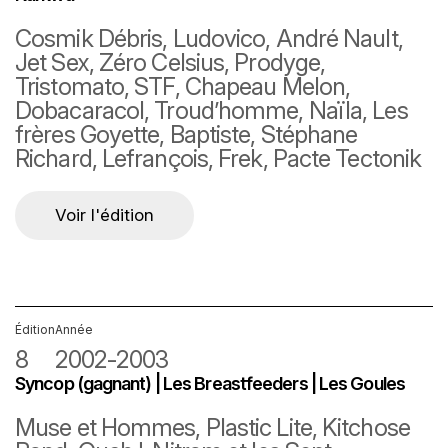
Cosmik Débris, Ludovico, André Nault,
Jet Sex, Zéro Celsius, Prodyge,
Tristomato, STF, Chapeau Melon,
Dobacaracol, Troud’homme, Naïla, Les
frères Goyette, Baptiste, Stéphane
Richard, Lefrançois, Frek, Pacte Tectonik
Voir l'édition
Édition
Année
8
2002-2003
Syncop (gagnant) | Les Breastfeeders | Les Goules
Muse et Hommes, Plastic Lite, Kitchose