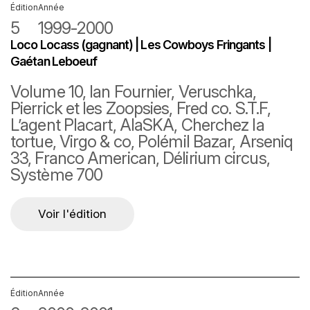
Édition
Année
5
1999-2000
Loco Locass (gagnant) | Les Cowboys Fringants |
Gaétan Leboeuf
Volume 10, Ian Fournier, Veruschka,
Pierrick et les Zoopsies, Fred co. S.T.F,
L’agent Placart, AlaSKA, Cherchez la
tortue, Virgo & co, Polémil Bazar, Arseniq
33, Franco American, Délirium circus,
Système 700
Voir l'édition
Édition
Année