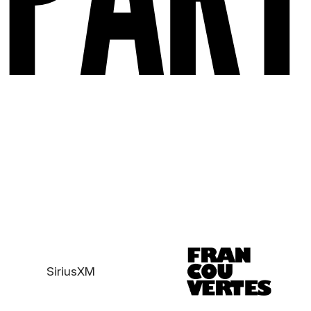
SiriusXM