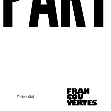
SiriusXM