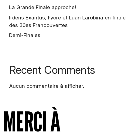
La Grande Finale approche!
Partenaires
Irdens Exantus, Fyore et Luan Larobina en finale
Série Les 21
des 30es Francouvertes
Éditions précédentes
Demi-Finales
Faire un don
Nous joindre
Recent Comments
Aucun commentaire à afficher.
MERCI À