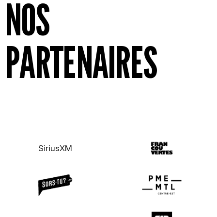
NOS
PARTENAIRES
SiriusXM