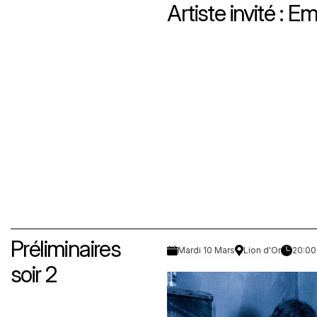
Artiste invité : 
Préliminaires
Mardi 10 Mars
Lion d'Or
20:00
soir 2