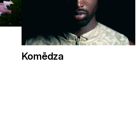
Komēdza