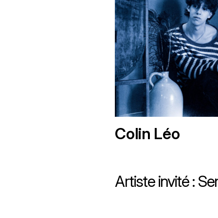
Colin Léo
Artiste invité : S