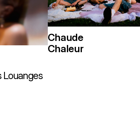
Chaude
Chaleur
Les Louanges