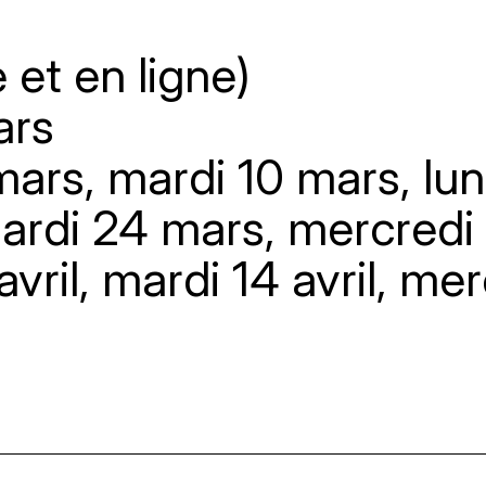
 et en ligne)
ars
 mars, mardi 10 mars, lu
mardi 24 mars, mercredi
avril, mardi 14 avril, mer