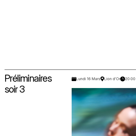
Préliminaires
Lundi 16 Mars
Lion d'Or
20:00
soir 3