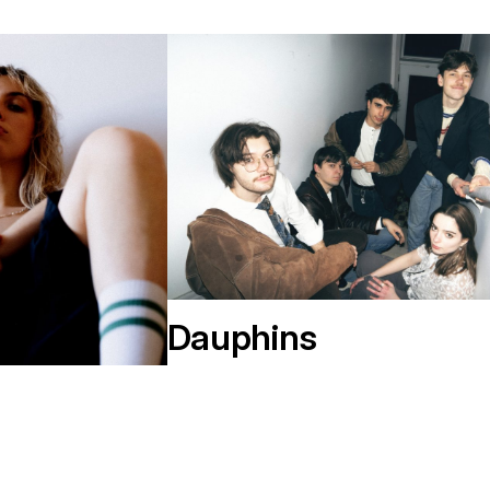
Dauphins