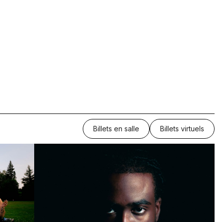
Billets en salle
Billets virtuels