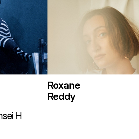
Roxane
Reddy
ensei H